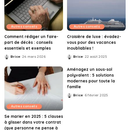
Autres conseils
Autres conseils
Comment rédiger un faire-
Croisière de luxe : évadez-
part de décès : conseils
vous pour des vacances
essentiels et exemples
inoubliables !
Brice
24 mars 2026
Brice
22 août 2025
Posted
Posted
by
by
Aménagez un sous-sol
polyvalent : 5 solutions
modernes pour toute la
famille
Brice
6 février 2025
Posted
by
Autres conseils
Se marier en 2025 : 5 clauses
à glisser dans votre contrat
(que personne ne pense à