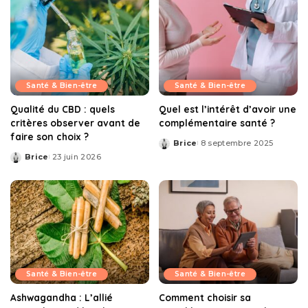
Santé & Bien-être
Santé & Bien-être
Qualité du CBD : quels
Quel est l’intérêt d’avoir une
critères observer avant de
complémentaire santé ?
faire son choix ?
Brice
8 septembre 2025
Posted
Brice
23 juin 2026
by
Posted
by
Santé & Bien-être
Santé & Bien-être
Ashwagandha : L’allié
Comment choisir sa