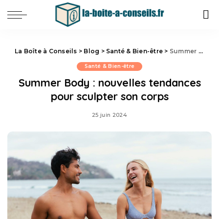
La Boîte à Conseils
>
Blog
>
Santé & Bien-être
>
Summer Body : nouvelles tendances pour sculpter son corps
Santé & Bien-être
Summer Body : nouvelles tendances
pour sculpter son corps
25 juin 2024