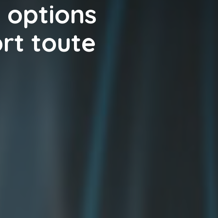
s options
rt toute